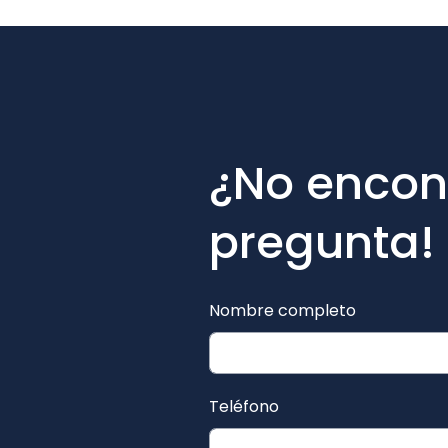
¿No encont
pregunta!
Nombre completo
Teléfono