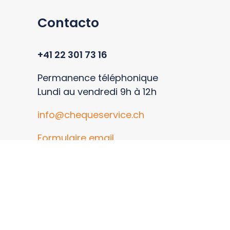
Contacto
+41 22 301 73 16
Permanence téléphonique
Lundi au vendredi 9h à 12h
info@chequeservice.ch
Formulaire email