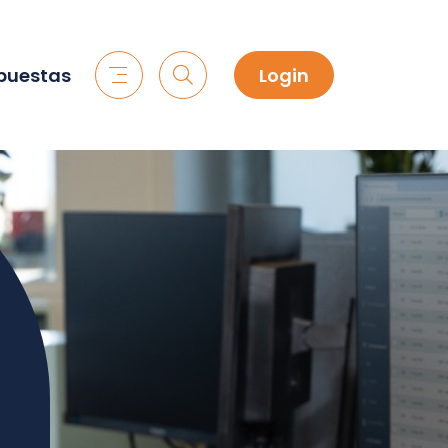
spuestas
Login