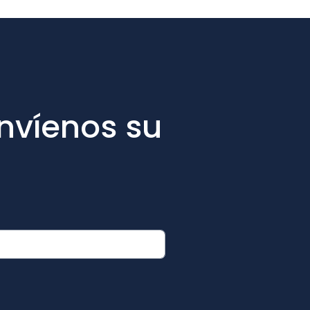
nvíenos su