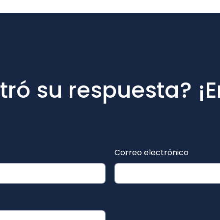
ró su respuesta? ¡E
Correo electrónico