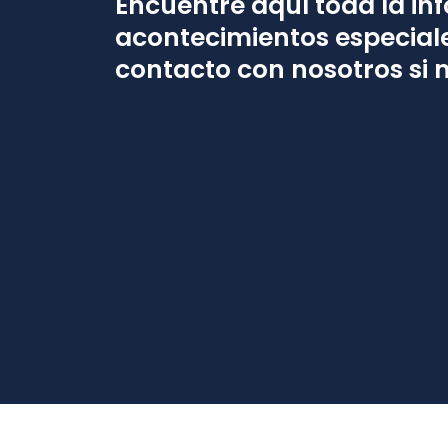
Encuentre aquí toda la inf
acontecimientos especial
contacto con nosotros si 