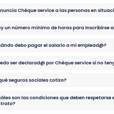
nuncia Chèque service a las personas en situaci
y un número mínimo de horas para inscribirse a
ándo debo pagar el salario a mi emplead@?
edo ser declarad@ por Chèque service si no ten
qué seguros sociales cotizo?
áles son las condiciones que deben respetarse e
trato?