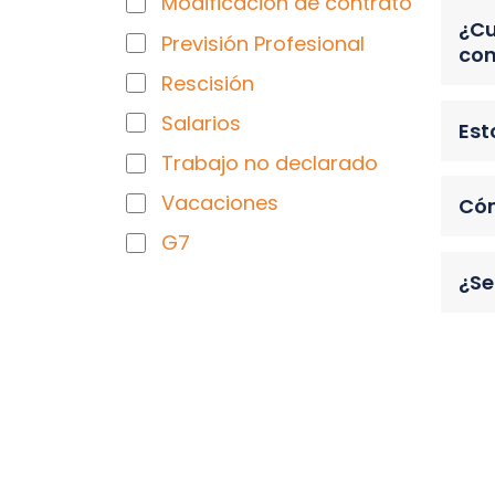
Modificación de contrato
¿Cu
Previsión Profesional
con
Rescisión
Salarios
Est
Trabajo no declarado
Vacaciones
Cóm
G7
¿Se