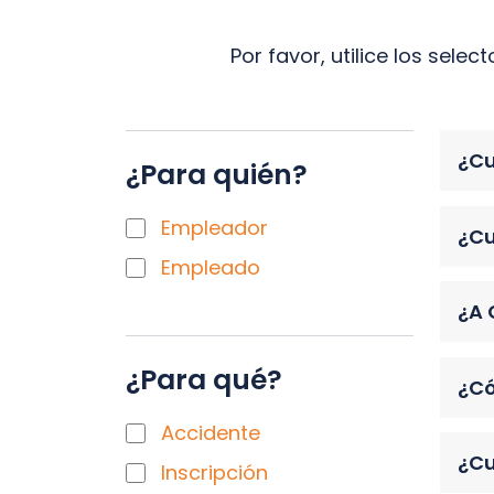
Por favor, utilice los sele
¿Cu
¿Para quién?
Empleador
¿Cu
Empleado
¿A 
¿Para qué?
¿Có
Accidente
¿Cu
Inscripción