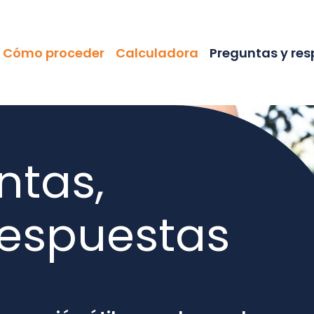
terna
Cómo proceder
Calculadora
Preguntas y re
ntas,
respuestas