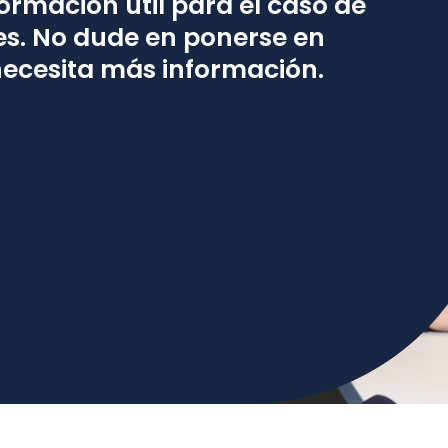
ormación útil para el caso de
es. No dude en ponerse en
necesita más información.