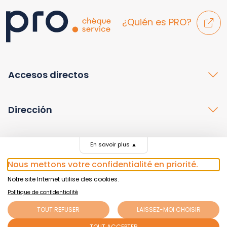
¿Quién es PRO?
Accesos directos
Dirección
Contacto
En savoir plus
▲
Nous mettons votre confidentialité en priorité.
Notre site Internet utilise des cookies.
Politique de confidentialité
© 2026 Chèque service, Genève
TOUT REFUSER
LAISSEZ-MOI CHOISIR
TOUT ACCEPTER