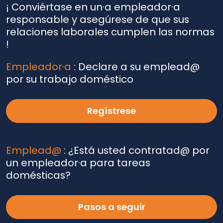
¡ Conviértase en un·a empleador·a
responsable y asegúrese de que sus
relaciones laborales cumplen las normas
!
Empleador·a
: Declare a su emplead@
por su trabajo doméstico
Regístrese
Emplead@
: ¿Está usted contratad@ por
un empleador·a para tareas
domésticas?
Pasos a seguir