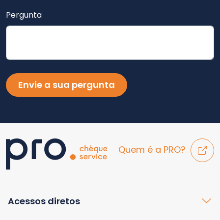
Pergunta
Envie a sua pergunta
Quem é a PRO?
Acessos diretos